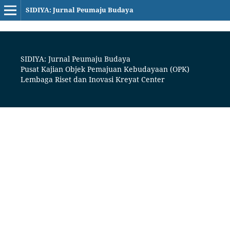
SIDIYA: Jurnal Peumaju Budaya
SIDIYA: Jurnal Peumaju Budaya
Pusat Kajian Objek Pemajuan Kebudayaan (OPK)
Lembaga Riset dan Inovasi Kreyat Center